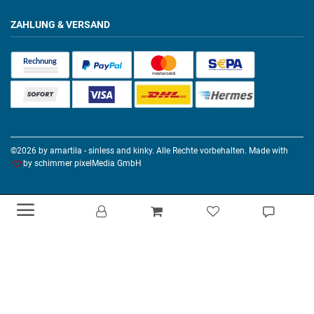
ZAHLUNG & VERSAND
©2026 by amartila - sinless and kinky. Alle Rechte vorbehalten. Made with
by
schimmer pixelMedia GmbH