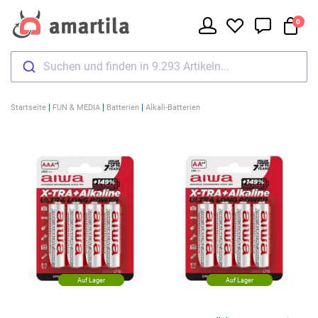
0
Suchen und finden in 9.293 Artikeln...
|
|
|
Startseite
FUN & MEDIA
Batterien
Alkali-Batterien
Auf Lager
Auf Lager