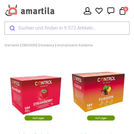
0
Suchen und finden in 9.572 Artikeln...
|
|
|
Startseite
DROGERIE
Kondome
Aromatisierte Kondome
Auf Lager
Auf Lager