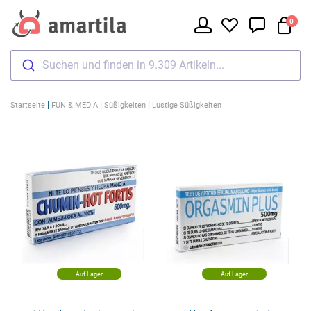
0
Suchen und finden in 9.309 Artikeln...
|
|
|
Startseite
FUN & MEDIA
Süßigkeiten
Lustige Süßigkeiten
Auf Lager
Auf Lager