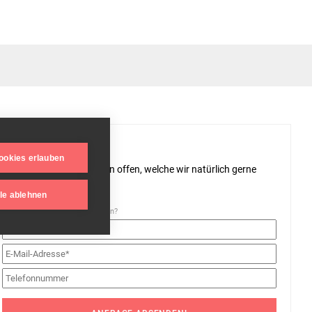
ookies erlauben
hmal bleiben auch Fragen offen, welche wir natürlich gerne
le ablehnen
Wie können wir Sie kontaktieren?