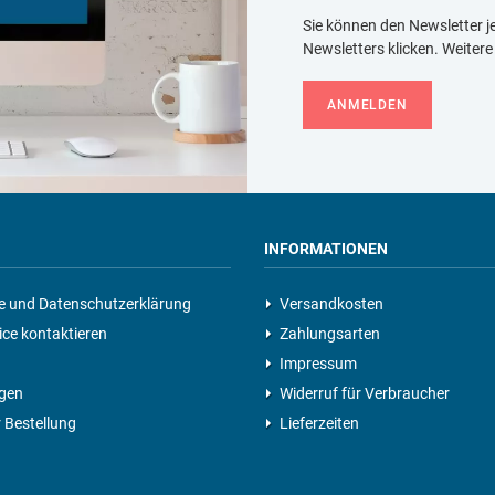
Sie können den Newsletter je
Newsletters klicken. Weiter
ANMELDEN
INFORMATIONEN
e und Datenschutzerklärung
Versandkosten
ce kontaktieren
Zahlungsarten
Impressum
gen
Widerruf für Verbraucher
 Bestellung
Lieferzeiten