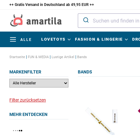
++ Gratis Versand in Deutschland ab 49,95 EUR ++
LOVETOYS
FASHION & LINGERIE
DR
ALLE
|
|
|
Startseite
FUN & MEDIA
Lustige Artikel
Bands
MARKENFILTER
BANDS
Filter zurücksetzen
MEHR ENTDECKEN