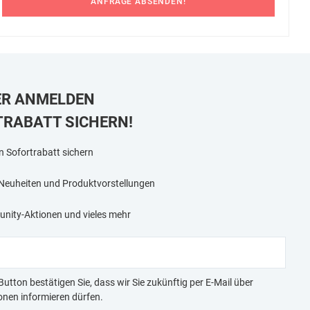
ANFRAGE ABSENDEN!
ER ANMELDEN
TRABATT SICHERN!
n Sofortrabatt sichern
 Neuheiten und Produktvorstellungen
nity-Aktionen und vieles mehr
utton bestätigen Sie, dass wir Sie zukünftig per E-Mail über
nen informieren dürfen.