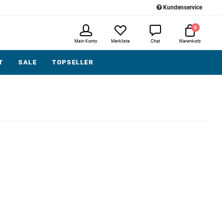
Kundenservice
0
Mein Konto
Merkliste
Chat
Warenkorb
T
SALE
TOPSELLER